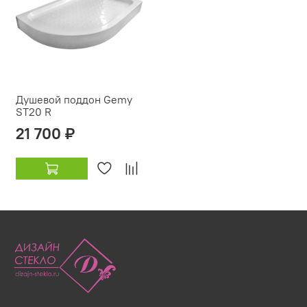
Душевой поддон Gemy
ST20 R
21 700 ₽