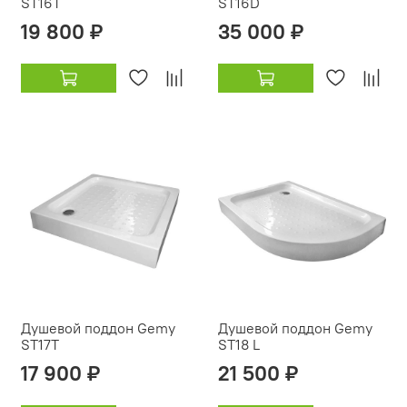
ST16T
ST16D
19 800 ₽
35 000 ₽
Душевой поддон Gemy
Душевой поддон Gemy
ST17T
ST18 L
17 900 ₽
21 500 ₽