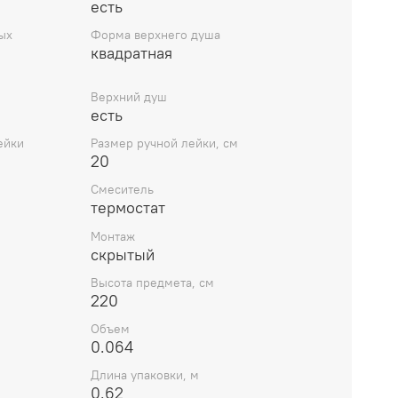
есть
ых
Форма верхнего душа
квадратная
м
Верхний душ
есть
ейки
Размер ручной лейки, см
20
Смеситель
термостат
Монтаж
скрытый
Высота предмета, см
220
Объем
0.064
Длина упаковки, м
0.62