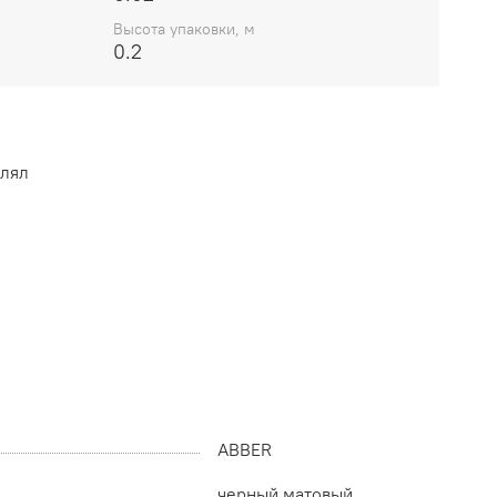
Высота упаковки, м
0.2
влял
ABBER
черный матовый