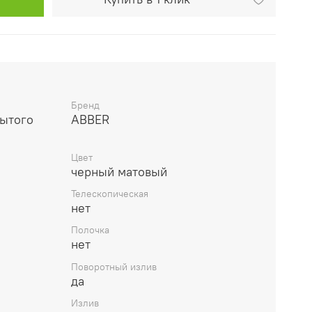
Бренд
рытого
ABBER
Цвет
черный матовый
Телескопическая
нет
Полочка
нет
Поворотный излив
да
Излив