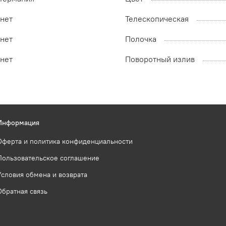
нет
Телескопическая
нет
Полочка
нет
Поворотный излив
Информация
Оферта и политика конфиденциальности
Пользовательское соглашение
Условия обмена и возврата
Обратная связь