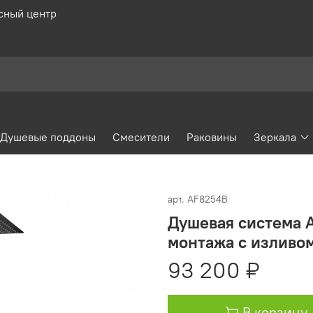
сный центр
Душевые поддоны
Смесители
Раковины
Зеркала
арт.
AF8254B
Душевая система 
монтажа с изливом
93 200 ₽
В корзину