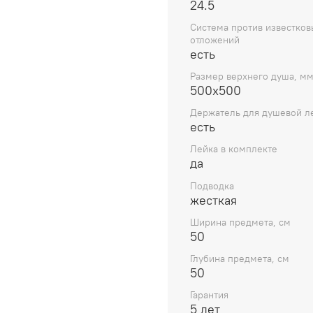
24.5
Система против известков
отложений
есть
Размер верхнего душа, м
500x500
Держатель для душевой л
есть
Лейка в комплекте
да
Подводка
жесткая
Ширина предмета, см
50
Глубина предмета, см
50
Гарантия
5 лет