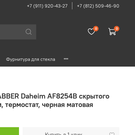
+7 (911) 920-43-27
+7 (812) 509-46-90
0
0
Фурнитура для стекла
ABBER Daheim AF8254B скрытого
, термостат, черная матовая
Купить в 1 клик