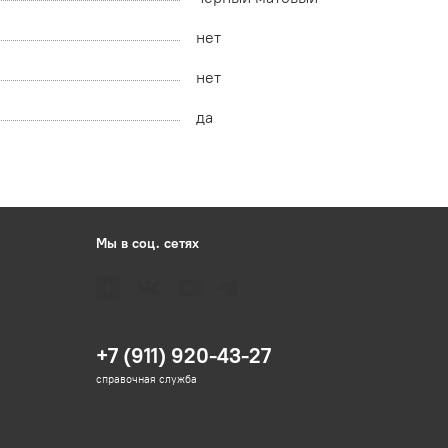
нет
нет
да
Мы в соц. сетях
+7 (911) 920-43-27
справочная служба