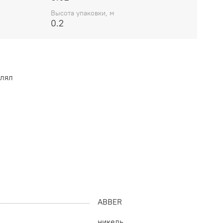
Высота упаковки, м
0.2
влял
ABBER
никель