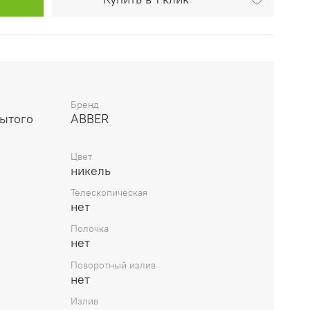
Бренд
рытого
ABBER
Цвет
никель
Телескопическая
нет
Полочка
нет
Поворотный излив
нет
Излив