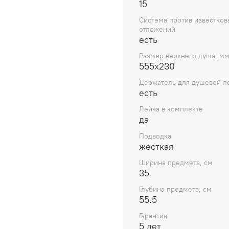
15
Система против известков
отложений
есть
Размер верхнего душа, м
555х230
Держатель для душевой л
есть
Лейка в комплекте
да
Подводка
жесткая
Ширина предмета, см
35
Глубина предмета, см
55.5
Гарантия
5 лет