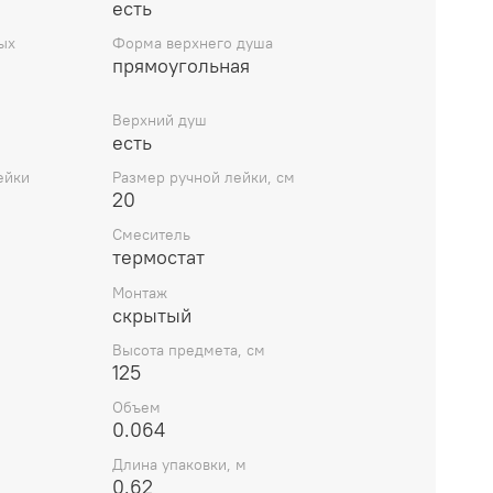
есть
ых
Форма верхнего душа
прямоугольная
м
Верхний душ
есть
ейки
Размер ручной лейки, см
20
Смеситель
термостат
Монтаж
скрытый
Высота предмета, см
125
Объем
0.064
Длина упаковки, м
0.62