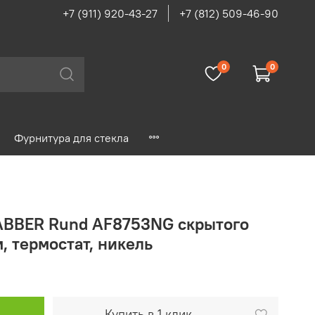
+7 (911) 920-43-27
+7 (812) 509-46-90
0
0
Фурнитура для стекла
ABBER Rund AF8753NG скрытого
, термостат, никель
Купить в 1 клик