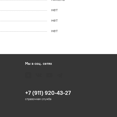
нет
нет
нет
Мы в соц. сетях
+7 (911) 920-43-27
справочная служба