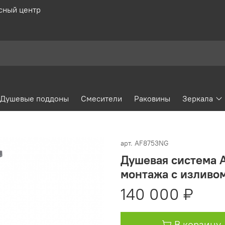
сный центр
Душевые поддоны
Смесители
Раковины
Зеркала
арт.
AF8753NG
Душевая система 
монтажа с изливом
140 000 ₽
В корзину