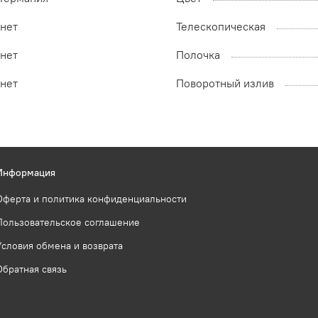
нет
Телескопическая
нет
Полочка
нет
Поворотный излив
Информация
Оферта и политика конфиденциальности
Пользовательское соглашение
Условия обмена и возврата
Обратная связь