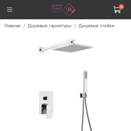
0
Главная
Душевые гарнитуры
Душевые стойки