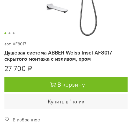
арт.
AF8017
Душевая система ABBER Weiss Insel AF8017
скрытого монтажа с изливом, хром
27 700 ₽
В корзину
Купить в 1 клик
В избранное