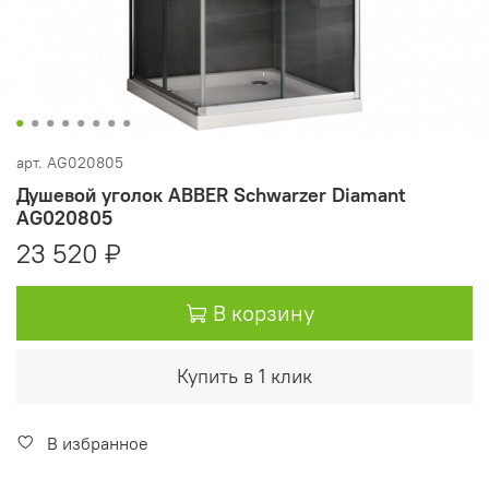
арт.
AG020805
Душевой уголок ABBER Schwarzer Diamant
AG020805
23 520 ₽
В корзину
Купить в 1 клик
В избранное