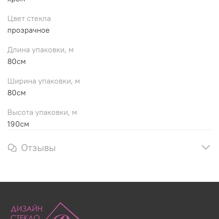
Цвет стекла
прозрачное
Длина упаковки, м
80см
Ширина упаковки, м
80см
Высота упаковки, м
190см
Отзывы