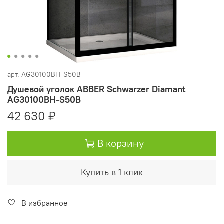
арт.
AG30100BH-S50B
Душевой уголок ABBER Schwarzer Diamant
AG30100BH-S50B
42 630 ₽
В корзину
Купить в 1 клик
В избранное