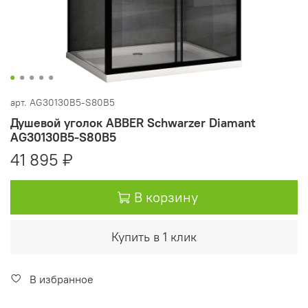
арт.
AG30130B5-S80B5
Душевой уголок ABBER Schwarzer Diamant
AG30130B5-S80B5
41 895 ₽
В корзину
Купить в 1 клик
В избранное