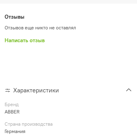
Отзывы
Отзывов еще никто не оставлял
Написать отзыв
Характеристики
Бренд
ABBER
Страна производства
Германия