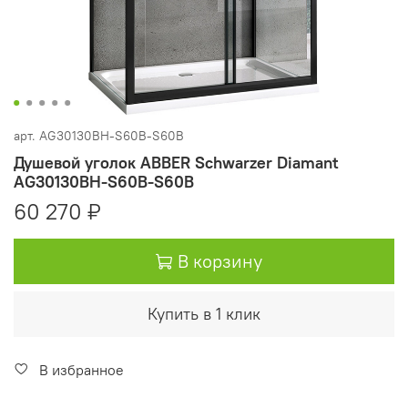
арт.
AG30130BH-S60B-S60B
Душевой уголок ABBER Schwarzer Diamant
AG30130BH-S60B-S60B
60 270 ₽
В корзину
Купить в 1 клик
В избранное