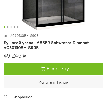
арт.
AG30130BH-S90B
Душевой уголок ABBER Schwarzer Diamant
AG30130BH-S90B
49 245 ₽
В корзину
Купить в 1 клик
В избранное