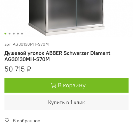
арт.
AG30130MH-S70M
Душевой уголок ABBER Schwarzer Diamant
AG30130MH-S70M
50 715 ₽
В корзину
Купить в 1 клик
В избранное