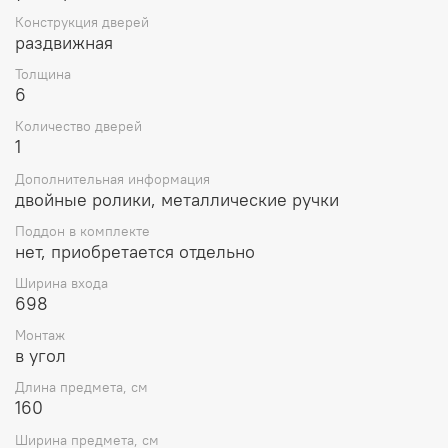
Конструкция дверей
раздвижная
Толщина
6
Количество дверей
1
Дополнительная информация
двойные ролики, металлические ручки
Поддон в комплекте
нет, приобретается отдельно
Ширина входа
698
Монтаж
в угол
Длина предмета, см
160
Ширина предмета, см