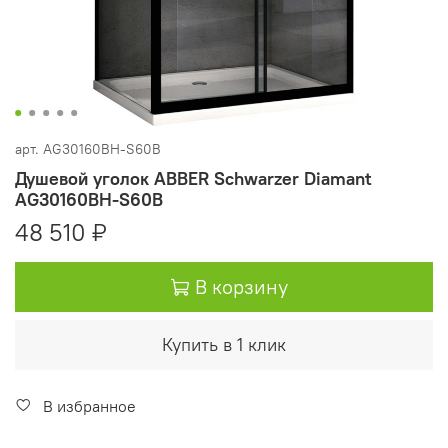
арт.
AG30160BH-S60B
Душевой уголок ABBER Schwarzer Diamant
AG30160BH-S60B
48 510 ₽
В корзину
Купить в 1 клик
В избранное