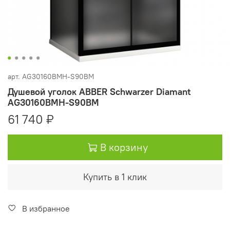
арт.
AG30160BMH-S90BM
Душевой уголок ABBER Schwarzer Diamant
AG30160BMH-S90BM
61 740 ₽
В корзину
Купить в 1 клик
В избранное