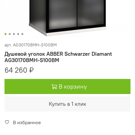
арт.
AG30170BMH-S100BM
Душевой уголок ABBER Schwarzer Diamant
AG30170BMH-S100BM
64 260 ₽
В корзину
Купить в 1 клик
В избранное