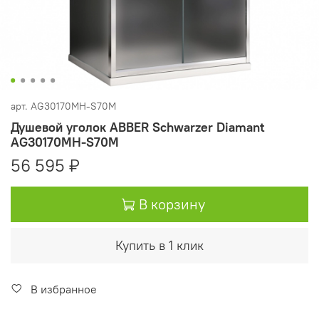
арт.
AG30170MH-S70M
Душевой уголок ABBER Schwarzer Diamant
AG30170MH-S70M
56 595 ₽
В корзину
Купить в 1 клик
В избранное