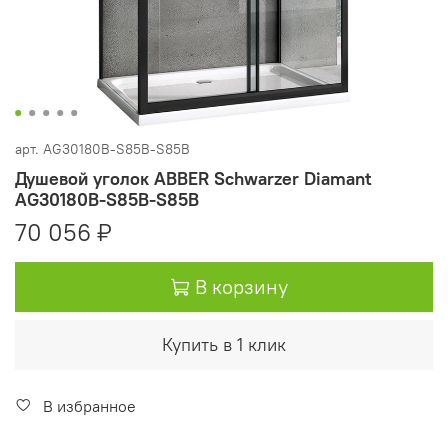
арт.
AG30180B-S85B-S85B
Душевой уголок ABBER Schwarzer Diamant
AG30180B-S85B-S85B
70 056 ₽
В корзину
Купить в 1 клик
В избранное