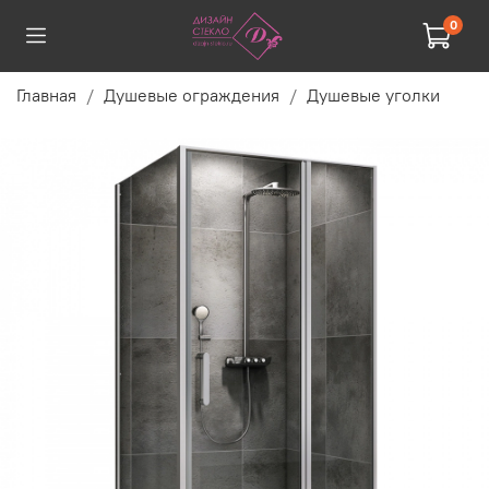
0
Главная
Душевые ограждения
Душевые уголки