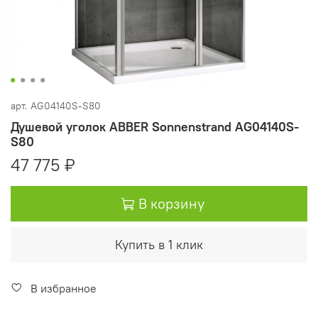
арт.
AG04140S-S80
Душевой уголок ABBER Sonnenstrand AG04140S-
S80
47 775 ₽
В корзину
Купить в 1 клик
В избранное