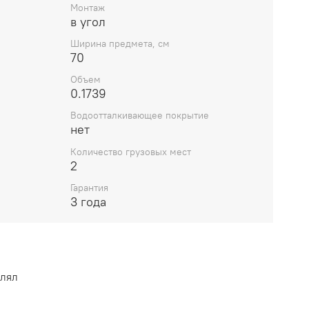
Монтаж
в угол
Ширина предмета, см
70
Объем
0.1739
Водоотталкивающее покрытие
нет
Количество грузовых мест
2
Гарантия
3 года
влял