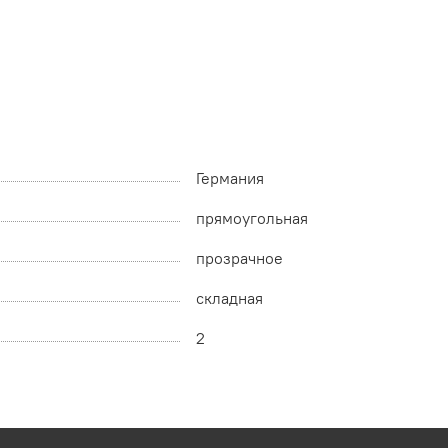
Германия
прямоугольная
прозрачное
складная
2