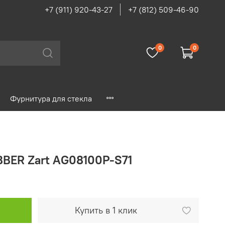
+7 (911) 920-43-27
+7 (812) 509-46-90
0
0
Фурнитура для стекла
BBER Zart AG08100P-S71
Купить в 1 клик