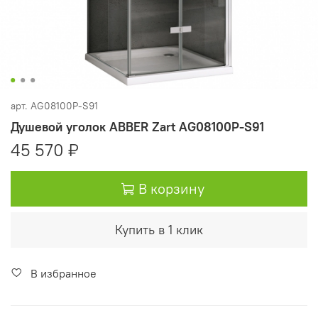
арт.
AG08100P-S91
Душевой уголок ABBER Zart AG08100P-S91
45 570 ₽
В корзину
Купить в 1 клик
В избранное