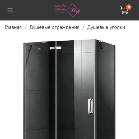
0
Главная
Душевые ограждения
Душевые уголки