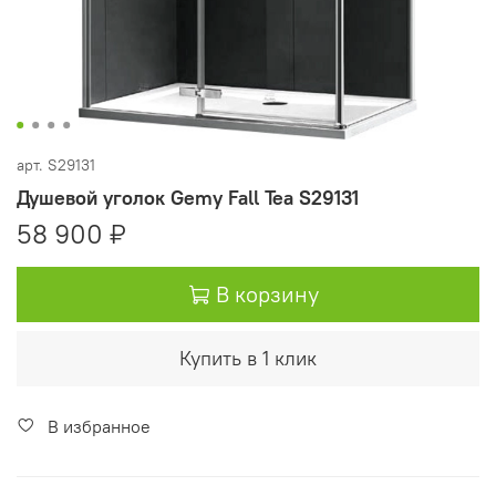
арт.
S29131
Душевой уголок Gemy Fall Tea S29131
58 900 ₽
В корзину
Купить в 1 клик
В избранное