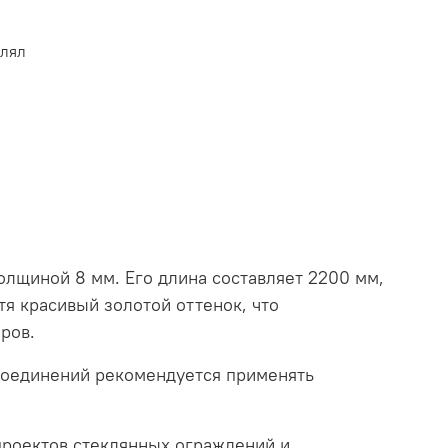
влял
лщиной 8 мм. Его длина составляет 2200 мм,
тя красивый золотой оттенок, что
ров.
соединений рекомендуется применять
проектов стеклянных ограждений и