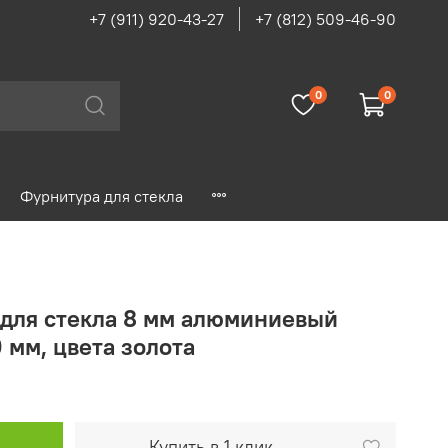
+7 (911) 920-43-27
+7 (812) 509-46-90
0
0
Фурнитура для стекла
для стекла 8 мм алюминиевый
 мм, цвета золота
Купить в 1 клик