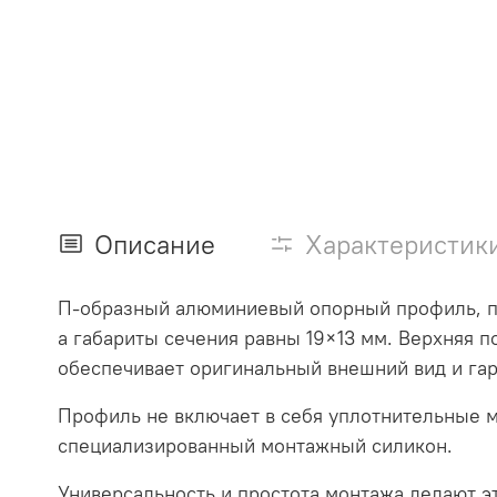
Описание
Характеристик
П-образный алюминиевый опорный профиль, пр
а габариты сечения равны 19×13 мм. Верхняя п
обеспечивает оригинальный внешний вид и гар
Профиль не включает в себя уплотнительные 
специализированный монтажный силикон.
Универсальность и простота монтажа делают 