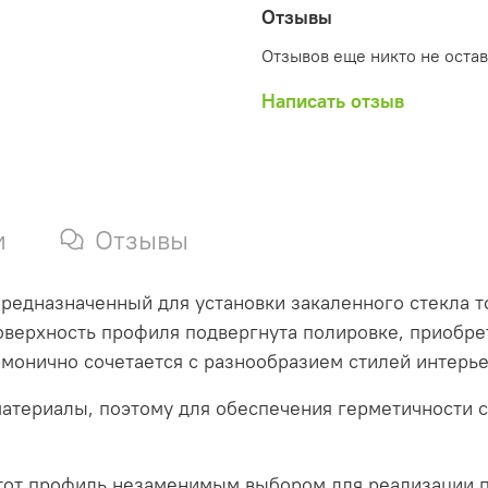
Отзывы
Отзывов еще никто не оста
Написать отзыв
и
Отзывы
едназначенный для установки закаленного стекла то
оверхность профиля подвергнута полировке, приобре
монично сочетается с разнообразием стилей интерье
материалы, поэтому для обеспечения герметичности 
этот профиль незаменимым выбором для реализации 