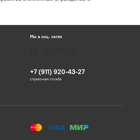
Мы в соц. сетях
+7 (911) 920-43-27
справочная служба