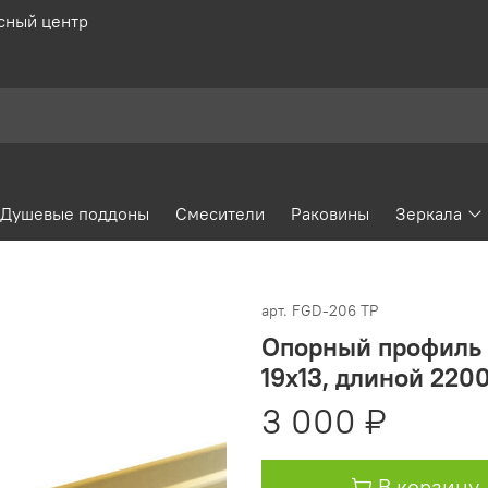
сный центр
Душевые поддоны
Смесители
Раковины
Зеркала
арт.
FGD-206 TP
Опорный профиль 
19х13, длиной 2200
3 000 ₽
В корзину