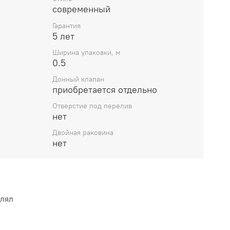
современный
Гарантия
5 лет
Ширина упаковки, м
0.5
Донный клапан
приобретается отдельно
Отверстие под перелив
нет
Двойная раковина
нет
влял