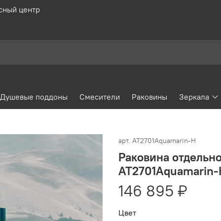
сный центр
Душевые поддоны
Смесители
Раковины
Зеркала
арт.
AT2701Aquamarin-H
Раковина отдельно
AT2701Aquamarin-
146 895 ₽
Цвет