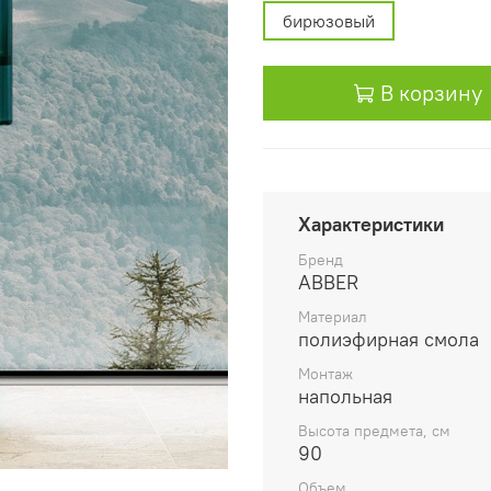
бирюзовый
В корзину
Характеристики
Бренд
ABBER
Материал
полиэфирная смола
Монтаж
напольная
Высота предмета, см
90
Объем