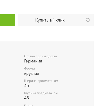
Купить в 1 клик
Страна производства
Германия
Форма
круглая
Ширина предмета, см
45
Глубина предмета, см
45
Стиль