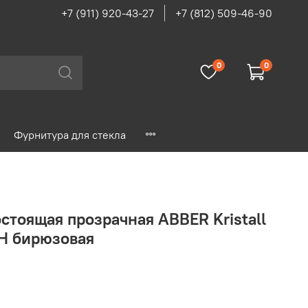
+7 (911) 920-43-27
+7 (812) 509-46-90
0
0
Фурнитура для стекла
стоящая прозрачная ABBER Kristall
H бирюзовая