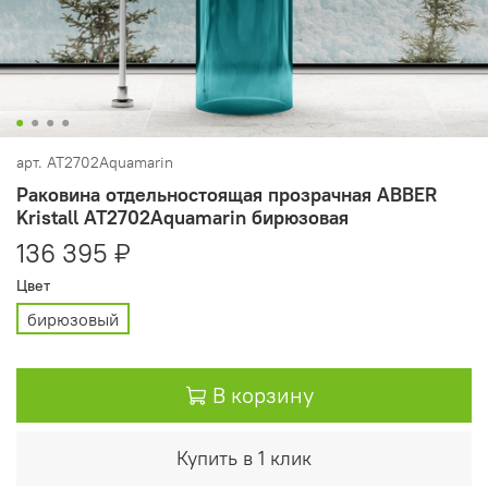
арт.
AT2702Aquamarin
Раковина отдельностоящая прозрачная ABBER
Kristall AT2702Aquamarin бирюзовая
136 395 ₽
Цвет
бирюзовый
В корзину
Купить в 1 клик