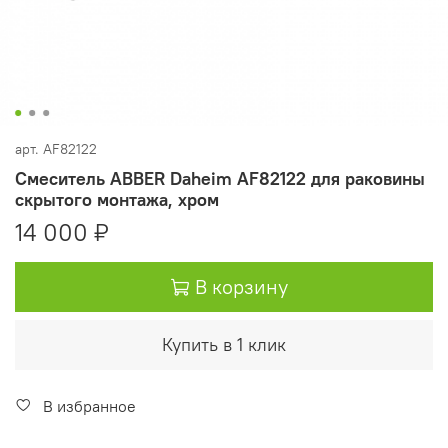
арт.
AF82122
Смеситель ABBER Daheim AF82122 для раковины
скрытого монтажа, хром
14 000 ₽
В корзину
Купить в 1 клик
В избранное