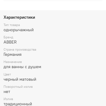
Характеристики
Тип товара
однорычажный
Бренд
ABBER
Страна производства
Германия
Назначение
для ванны с душем
Цвет
черный матовый
Поворотный излив
нет
Излив
традиционный