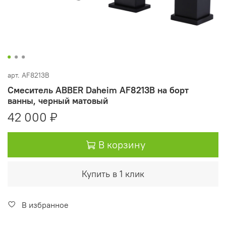
арт.
AF8213B
Смеситель ABBER Daheim AF8213B на борт
ванны, черный матовый
42 000 ₽
В корзину
Купить в 1 клик
В избранное