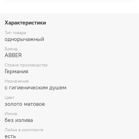
Характеристики
Тип товара
однорычажный
Бренд
ABBER
Страна производства
Германия
Назначение
с гигиеническим душем
Цвет
золото матовое
Излив
без излива
Лейка в комплекте
есть