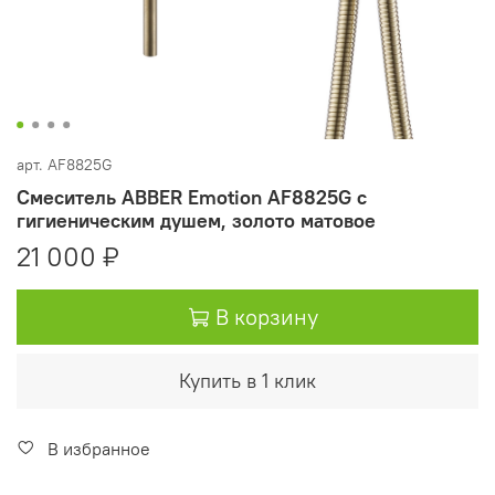
арт.
AF8825G
Смеситель ABBER Emotion AF8825G с
гигиеническим душем, золото матовое
21 000 ₽
В корзину
Купить в 1 клик
В избранное