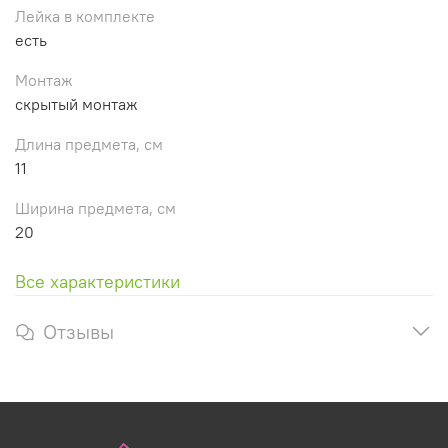
Лейка в комплекте
есть
Монтаж
скрытый монтаж
Длина предмета, см
11
Ширина предмета, см
20
Все характеристики
Отзывы