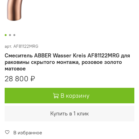
арт.
AF81122MRG
Смеситель ABBER Wasser Kreis AF81122MRG для
раковины скрытого монтажа, розовое золото
матовое
28 800 ₽
В корзину
Купить в 1 клик
В избранное