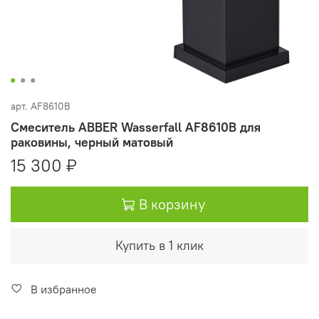
арт.
AF8610B
Смеситель ABBER Wasserfall AF8610B для
раковины, черный матовый
15 300 ₽
В корзину
Купить в 1 клик
В избранное